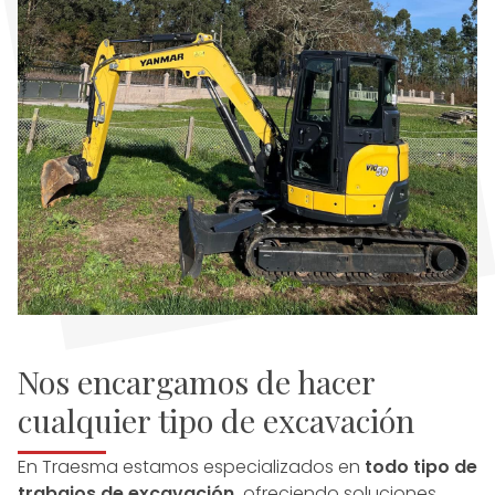
Nos encargamos de hacer
cualquier tipo de excavación
En Traesma estamos especializados en
todo tipo de
trabajos de excavación,
ofreciendo soluciones