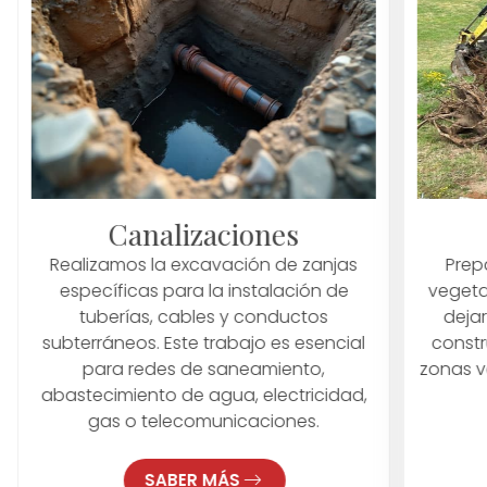
Canalizaciones
Realizamos la excavación de zanjas
Prep
específicas para la instalación de
vegeta
tuberías, cables y conductos
dejar
subterráneos. Este trabajo es esencial
constr
para redes de saneamiento,
zonas v
abastecimiento de agua, electricidad,
gas o telecomunicaciones.
SABER MÁS