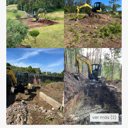
ver más (2)